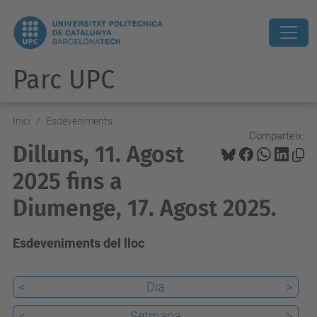
Parc UPC
Inici
Esdeveniments
Comparteix:
Dilluns, 11. Agost
2025 fins a
Diumenge, 17. Agost 2025.
Esdeveniments del lloc
<
Dia
>
<
Setmana
>