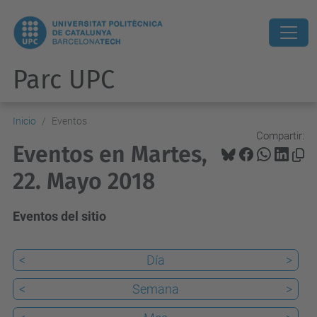
Parc UPC
Inicio
Eventos
Compartir:
Eventos en Martes,
22. Mayo 2018
Eventos del sitio
<
Día
>
<
Semana
>