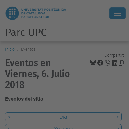
Parc UPC
Inicio
Eventos
Compartir:
Eventos en
Viernes, 6. Julio
2018
Eventos del sitio
<
Día
>
<
Semana
>