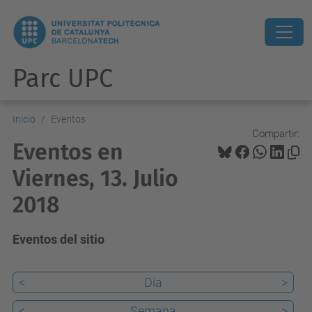
Parc UPC
Inicio
Eventos
Compartir:
Eventos en
Viernes, 13. Julio
2018
Eventos del sitio
<
Día
>
<
Semana
>