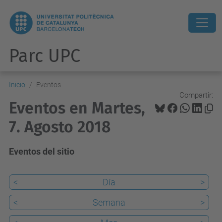
Parc UPC
Inicio
Eventos
Compartir:
Eventos en Martes,
7. Agosto 2018
Eventos del sitio
<
Día
>
<
Semana
>