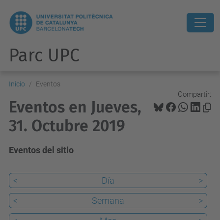
Parc UPC
Inicio
Eventos
Compartir:
Eventos en Jueves,
31. Octubre 2019
Eventos del sitio
<
Día
>
<
Semana
>