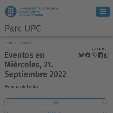
Parc UPC
Inicio
Eventos
Compartir:
Eventos en
Miércoles, 21.
Septiembre 2022
Eventos del sitio
<
Día
>
<
Semana
>