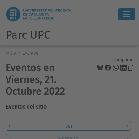
Parc UPC
Inicio
Eventos
Compartir:
Eventos en
Viernes, 21.
Octubre 2022
Eventos del sitio
<
Día
>
<
Semana
>