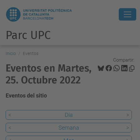
Parc UPC
Inicio
Eventos
Compartir:
Eventos en Martes,
25. Octubre 2022
Eventos del sitio
<
Día
>
<
Semana
>