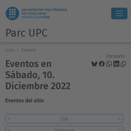
Parc UPC
Inicio
Eventos
Compartir:
Eventos en
Sábado, 10.
Diciembre 2022
Eventos del sitio
<
Día
>
<
Semana
>