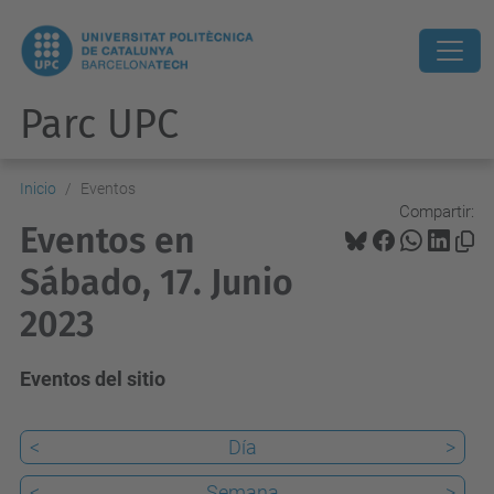
Parc UPC
Inicio
Eventos
Compartir:
Eventos en
Sábado, 17. Junio
2023
Eventos del sitio
<
Día
>
<
Semana
>