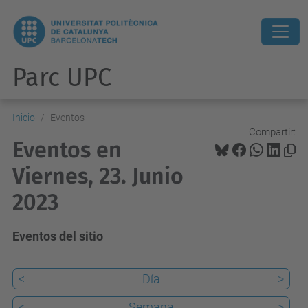
Parc UPC
Inicio
Eventos
Compartir:
Eventos en
Viernes, 23. Junio
2023
Eventos del sitio
<
Día
>
<
Semana
>