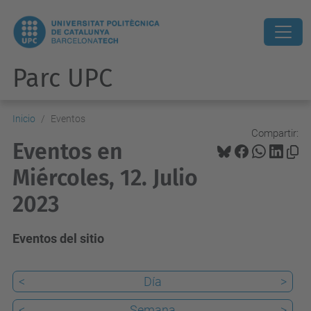
Parc UPC
Inicio
Eventos
Compartir:
Eventos en
Miércoles, 12. Julio
2023
Eventos del sitio
<
Día
>
<
Semana
>