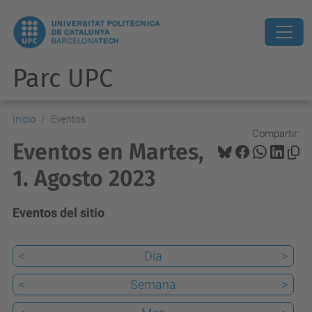
Parc UPC
Inicio
Eventos
Compartir:
Eventos en Martes,
1. Agosto 2023
Eventos del sitio
<
Día
>
<
Semana
>