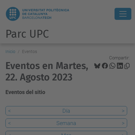
Parc UPC
Inicio
Eventos
Compartir:
Eventos en Martes,
22. Agosto 2023
Eventos del sitio
<
Día
>
<
Semana
>