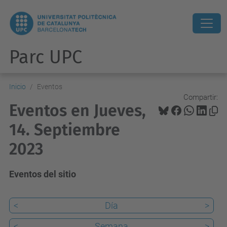
Parc UPC
Inicio
Eventos
Compartir:
Eventos en Jueves,
14. Septiembre
2023
Eventos del sitio
<
Día
>
<
Semana
>