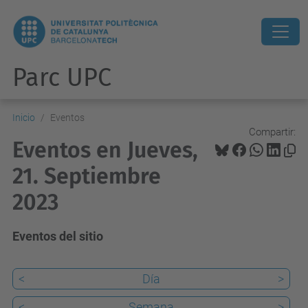
Parc UPC
Inicio
Eventos
Compartir:
Eventos en Jueves,
21. Septiembre
2023
Eventos del sitio
<
Día
>
<
Semana
>