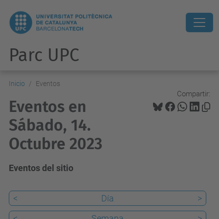
Parc UPC
Inicio
Eventos
Compartir:
Eventos en
Sábado, 14.
Octubre 2023
Eventos del sitio
<
Día
>
<
Semana
>