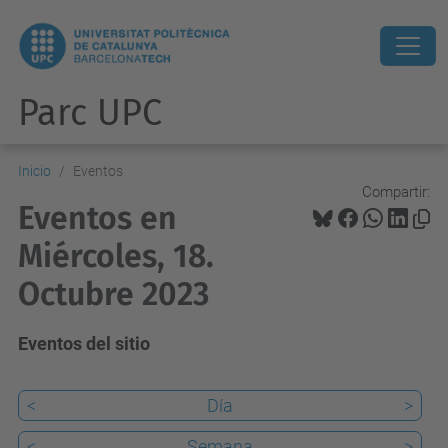
Parc UPC
Inicio
Eventos
Compartir:
Eventos en
Miércoles, 18.
Octubre 2023
Eventos del sitio
<
Día
>
<
Semana
>