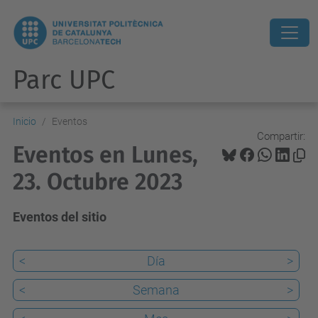
Parc UPC
Inicio
Eventos
Compartir:
Eventos en Lunes,
23. Octubre 2023
Eventos del sitio
<
Día
>
<
Semana
>