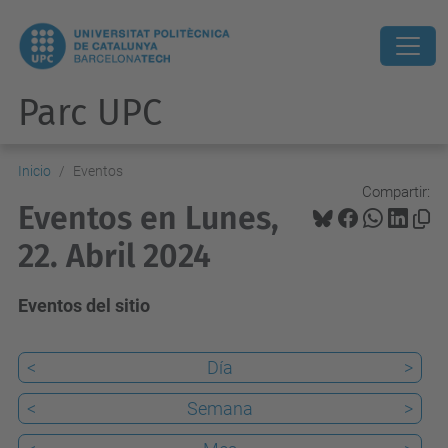
Parc UPC
Inicio
Eventos
Compartir:
Eventos en Lunes,
22. Abril 2024
Eventos del sitio
<
Día
>
<
Semana
>