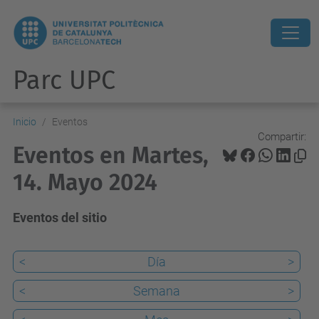
Parc UPC
Inicio
Eventos
Compartir:
Eventos en Martes,
14. Mayo 2024
Eventos del sitio
<
Día
>
<
Semana
>