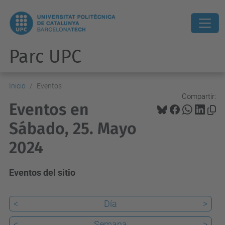
Parc UPC
Inicio
Eventos
Compartir:
Eventos en
Sábado, 25. Mayo
2024
Eventos del sitio
<
Día
>
<
Semana
>