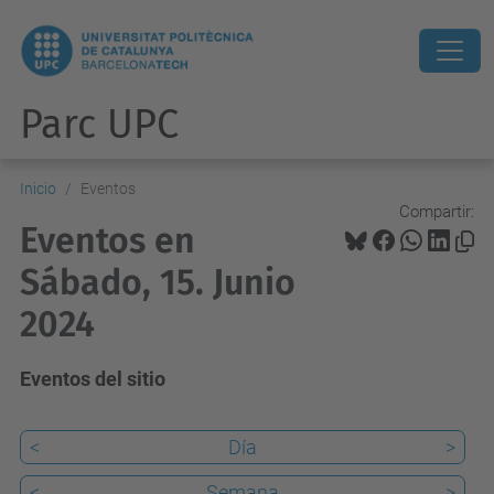
Parc UPC
Inicio
Eventos
Compartir:
Eventos en
Sábado, 15. Junio
2024
Eventos del sitio
<
Día
>
<
Semana
>