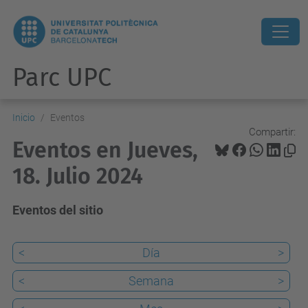
Parc UPC
Inicio
Eventos
Compartir:
Eventos en Jueves,
18. Julio 2024
Eventos del sitio
<
Día
>
<
Semana
>