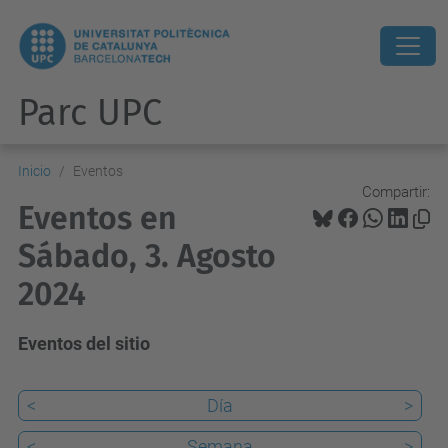
Parc UPC
Inicio
Eventos
Compartir:
Eventos en
Sábado, 3. Agosto
2024
Eventos del sitio
<
Día
>
<
Semana
>