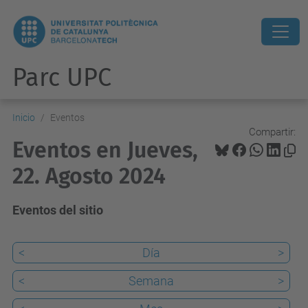
Parc UPC
Inicio
Eventos
Compartir:
Eventos en Jueves,
22. Agosto 2024
Eventos del sitio
<
Día
>
<
Semana
>