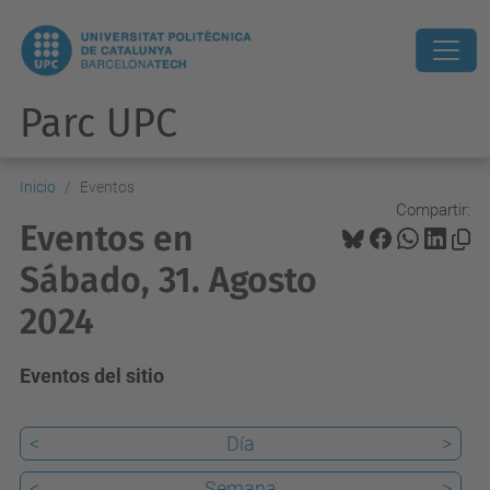
Parc UPC
Inicio
Eventos
Compartir:
Eventos en
Sábado, 31. Agosto
2024
Eventos del sitio
<
Día
>
<
Semana
>