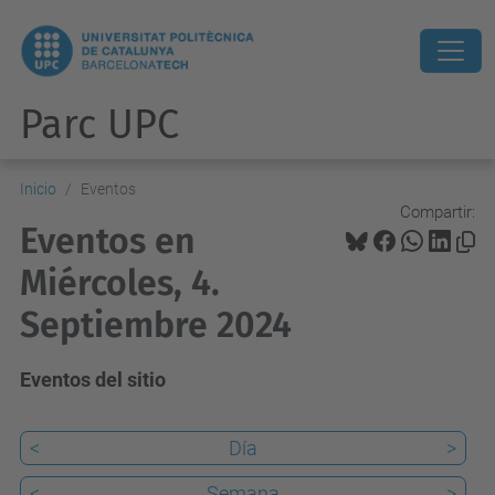
Parc UPC
Inicio
Eventos
Compartir:
Eventos en
Miércoles, 4.
Septiembre 2024
Eventos del sitio
<
Día
>
<
Semana
>