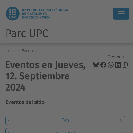
Parc UPC
Inicio
Eventos
Compartir:
Eventos en Jueves,
12. Septiembre
2024
Eventos del sitio
<
Día
>
<
Semana
>