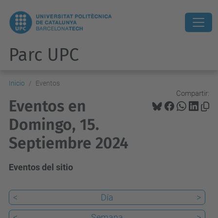
Parc UPC
Inicio
Eventos
Compartir:
Eventos en
Domingo, 15.
Septiembre 2024
Eventos del sitio
<
Día
>
<
Semana
>