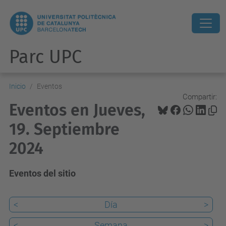
Parc UPC
Inicio
Eventos
Compartir:
Eventos en Jueves,
19. Septiembre
2024
Eventos del sitio
<
Día
>
<
Semana
>