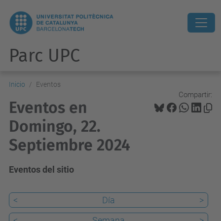
Parc UPC
Inicio
Eventos
Compartir:
Eventos en
Domingo, 22.
Septiembre 2024
Eventos del sitio
<
Día
>
<
Semana
>