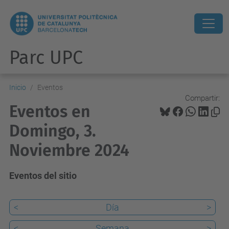
Parc UPC
Inicio
Eventos
Compartir:
Eventos en
Domingo, 3.
Noviembre 2024
Eventos del sitio
<
Día
>
<
Semana
>