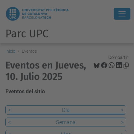
Parc UPC
Inicio
Eventos
Compartir:
Eventos en Jueves,
10. Julio 2025
Eventos del sitio
<
Día
>
<
Semana
>