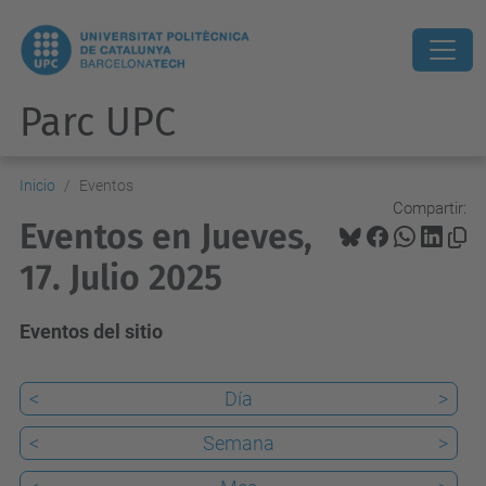
Parc UPC
Inicio
Eventos
Compartir:
Eventos en Jueves,
17. Julio 2025
Eventos del sitio
<
Día
>
<
Semana
>