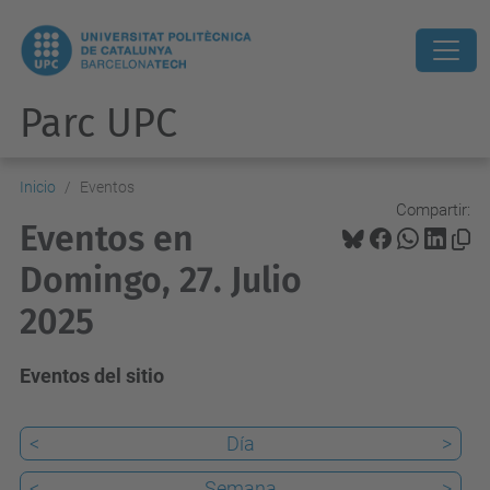
Parc UPC
Inicio
Eventos
Compartir:
Eventos en
Domingo, 27. Julio
2025
Eventos del sitio
<
Día
>
<
Semana
>