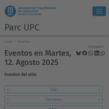
Parc UPC
Inicio
Eventos
Compartir:
Eventos en Martes,
12. Agosto 2025
Eventos del sitio
<
Día
>
<
Semana
>