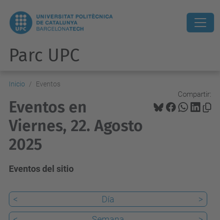
Parc UPC
Inicio
Eventos
Compartir:
Eventos en
Viernes, 22. Agosto
2025
Eventos del sitio
<
Día
>
<
Semana
>