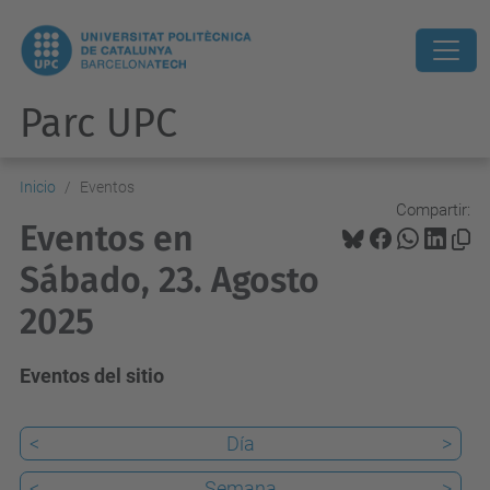
Parc UPC
Inicio
Eventos
Compartir:
Eventos en
Sábado, 23. Agosto
2025
Eventos del sitio
<
Día
>
<
Semana
>