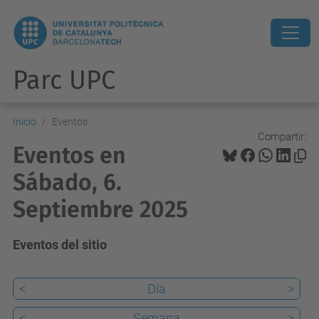
Parc UPC
Inicio
Eventos
Compartir:
Eventos en
Sábado, 6.
Septiembre 2025
Eventos del sitio
<
Día
>
<
Semana
>