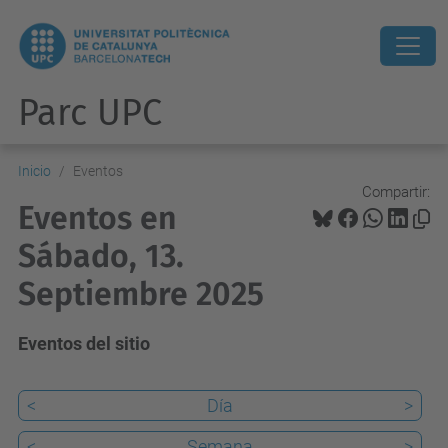
Parc UPC
Inicio
Eventos
Compartir:
Eventos en
Sábado, 13.
Septiembre 2025
Eventos del sitio
<
Día
>
<
Semana
>