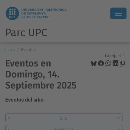
Parc UPC
Inicio
Eventos
Compartir:
Eventos en
Domingo, 14.
Septiembre 2025
Eventos del sitio
<
Día
>
<
Semana
>