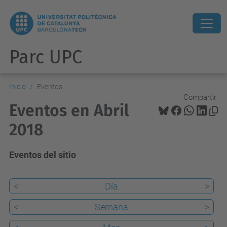
Parc UPC
Inicio
Eventos
Compartir:
Eventos en Abril
2018
Eventos del sitio
<
Día
>
<
Semana
>