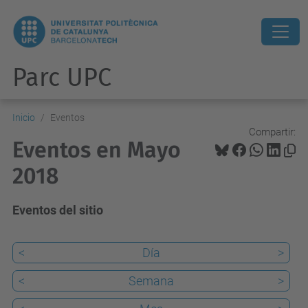
Parc UPC
Inicio
Eventos
Compartir:
Eventos en Mayo
2018
Eventos del sitio
<
Día
>
<
Semana
>