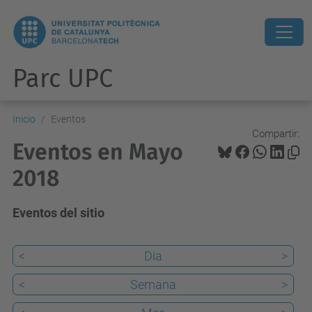
Parc UPC
Inicio
Eventos
Compartir:
Eventos en Mayo
2018
Eventos del sitio
<
Día
>
<
Semana
>