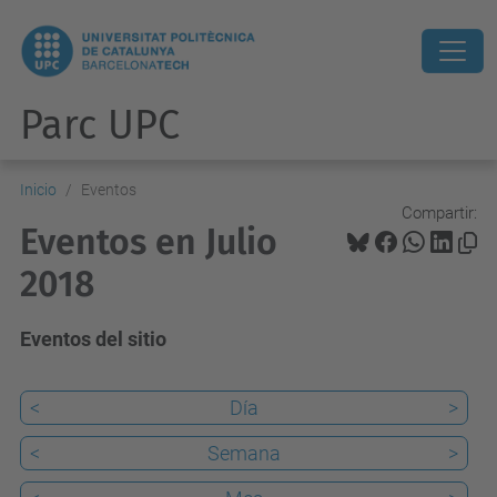
Parc UPC
Inicio
Eventos
Compartir:
Eventos en Julio
2018
Eventos del sitio
<
Día
>
<
Semana
>