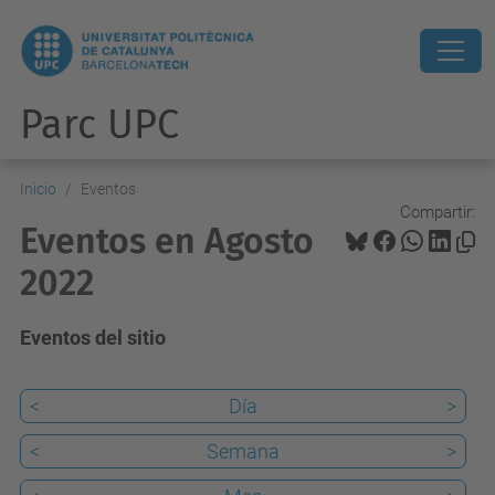
Parc UPC
Inicio
Eventos
Compartir:
Eventos en Agosto
2022
Eventos del sitio
<
Día
>
<
Semana
>