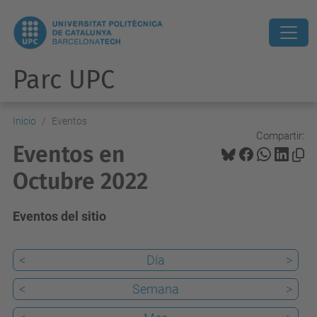
Parc UPC
Inicio
Eventos
Compartir:
Eventos en
Octubre 2022
Eventos del sitio
<
Día
>
<
Semana
>