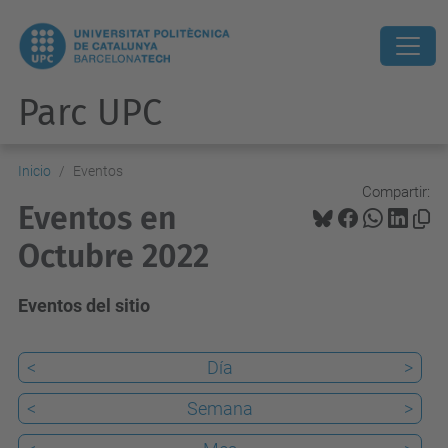
Parc UPC
Inicio
Eventos
Compartir:
Eventos en
Octubre 2022
Eventos del sitio
<
Día
>
<
Semana
>